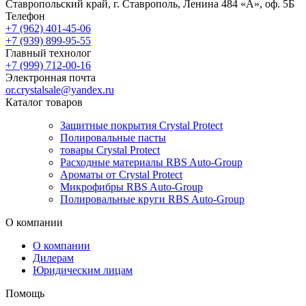
Ставропольский край, г. Ставрополь, Ленина 484 «А», оф. 5Б
Телефон
+7 (962) 401-45-06
+7 (939) 899-95-55
Главный технолог
+7 (999) 712-00-16
Электронная почта
or.crystalsale@yandex.ru
Каталог товаров
Защитные покрытия Crystal Protect
Полировальные пасты
товары Crystal Protect
Расходные материалы RBS Auto-Group
Ароматы от Crystal Protect
Микрофибры RBS Auto-Group
Полировальные круги RBS Auto-Group
О компании
О компании
Дилерам
Юридическим лицам
Помощь