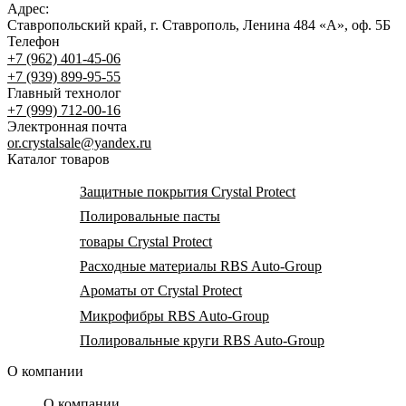
Адрес:
Ставропольский край, г. Ставрополь, Ленина 484 «А», оф. 5Б
Телефон
+7 (962) 401-45-06
+7 (939) 899-95-55
Главный технолог
+7 (999) 712-00-16
Электронная почта
or.crystalsale@yandex.ru
Каталог товаров
Защитные покрытия Crystal Protect
Полировальные пасты
товары Crystal Protect
Расходные материалы RBS Auto-Group
Ароматы от Crystal Protect
Микрофибры RBS Auto-Group
Полировальные круги RBS Auto-Group
О компании
О компании