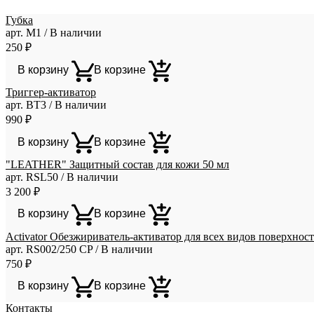
Губка
арт. М1 / В наличии
250
₽
В корзину
В корзине
Триггер-активатор
арт. ВТ3 / В наличии
990
₽
В корзину
В корзине
"LEATHER" Защитный состав для кожи 50 мл
арт. RSL50 / В наличии
3 200
₽
В корзину
В корзине
Activator Обезжириватель-активатор для всех видов поверхност
арт. RS002/250 CP / В наличии
750
₽
В корзину
В корзине
Контакты