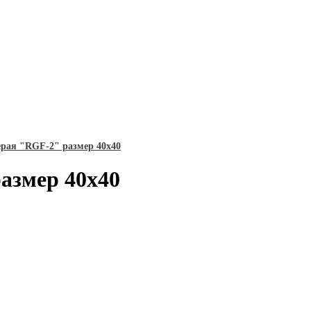
рая "RGF-2" размер 40х40
азмер 40х40