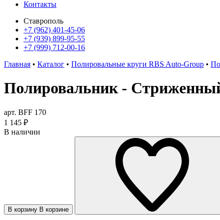
Контакты
Ставрополь
+7 (962) 401-45-06
+7 (939) 899-95-55
+7 (999) 712-00-16
Главная
•
Каталог
•
Полировальные круги RBS Auto-Group
•
По
Полировальник - Стриженный
арт. BFF 170
1 145
₽
В наличии
В корзину
В корзине