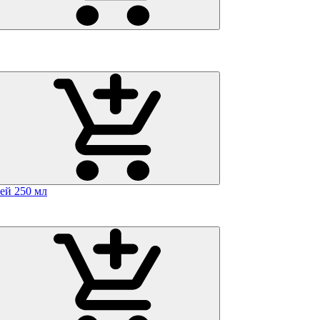
ей 250 мл