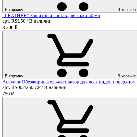
В корзину
В корзине
"LEATHER" Защитный состав для кожи 50 мл
арт. RSL50 / В наличии
3 200
₽
В корзину
В корзине
Activator Обезжириватель-активатор для всех видов поверхност
арт. RS002/250 CP / В наличии
750
₽