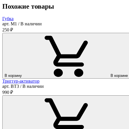
Похожие товары
Губка
арт. М1 / В наличии
250
₽
В корзину
В корзине
Триггер-активатор
арт. ВТ3 / В наличии
990
₽