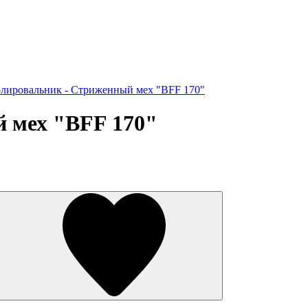
лировальник - Стриженный мех "BFF 170"
 мех "BFF 170"