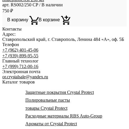
арт. RS002/250 CP / В наличии
750
₽
В корзину
В корзине
Контакты
Адрес:
Ставропольский край, г. Ставрополь, Ленина 484 «А», оф. 5Б
Телефон
+7 (962) 401-45-06
+7 (939) 899-95-55
Главный технолог
+7 (999) 712-00-16
Электронная почта
or.crystalsale@yandex.ru
Каталог товаров
Защитные покрытия Crystal Protect
Полировальные пасты
товары Crystal Protect
Расходные материалы RBS Auto-Group
Ароматы от Crystal Protect