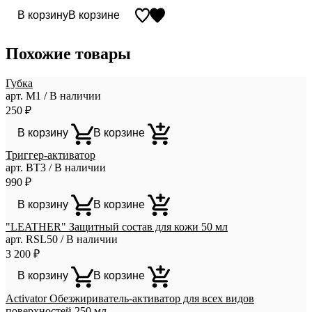
В корзину
В корзине
Похожие товары
Губка
арт. М1 / В наличии
250
₽
В корзину
В корзине
Триггер-активатор
арт. ВТ3 / В наличии
990
₽
В корзину
В корзине
"LEATHER" Защитный состав для кожи 50 мл
арт. RSL50 / В наличии
3 200
₽
В корзину
В корзине
Activator Обезжириватель-активатор для всех видов
поверхностей 250 мл