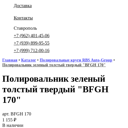
Доставка
Контакты
Ставрополь
+7 (962) 401-45-06
+7 (939) 899-95-55
+7 (999) 712-00-16
Главная
•
Каталог
•
Полировальные круги RBS Auto-Group
•
Полировальник зеленый толстый твердый "BFGH 170"
Полировальник зеленый
толстый твердый "BFGH
170"
арт. BFGH 170
1 155
₽
В наличии