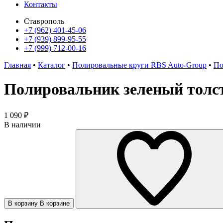
Контакты
Ставрополь
+7 (962) 401-45-06
+7 (939) 899-95-55
+7 (999) 712-00-16
Главная
•
Каталог
•
Полировальные круги RBS Auto-Group
•
По
Полировальник зеленый толс
1 090
₽
В наличии
В корзину
В корзине