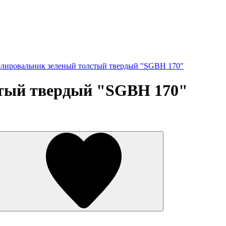
лировальник зеленый толстый твердый "SGBH 170"
тый твердый "SGBH 170"