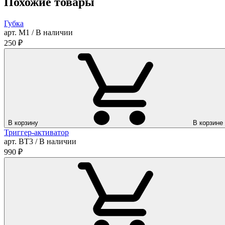
Похожие товары
Губка
арт. М1 / В наличии
250
₽
В корзину
В корзине
Триггер-активатор
арт. ВТ3 / В наличии
990
₽