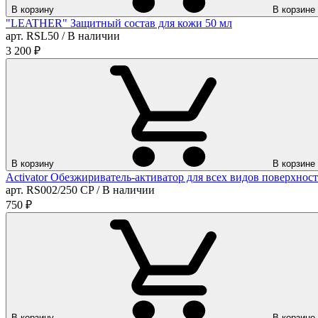
В корзину
В корзине
"LEATHER" Защитный состав для кожи 50 мл
арт. RSL50 / В наличии
3 200
₽
В корзину
В корзине
Activator Обезжириватель-активатор для всех видов поверхност
арт. RS002/250 CP / В наличии
750
₽
В корзину
В корзине