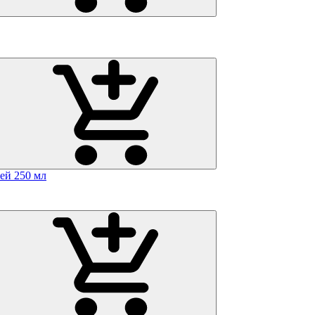
ей 250 мл