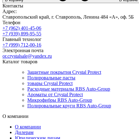
Контакты
Адрес:
Ставропольский край, г. Ставрополь, Ленина 484 «А», оф. 5Б
Телефон
+7 (962) 401-45-06
+7 (939) 899-95-55
Главный технолог
+7 (999) 712-00-16
Электронная почта
or.crystalsale@yandex.ru
Каталог товаров
Защитные покрытия Crystal Protect
Полировальные пасты
товары Crystal Protect
Расходные материалы RBS Auto-Group
Ароматы от Crystal Protect
Микрофибры RBS Auto-Group
Полировальные круги RBS Auto-Group
О компании
О компании
Дилерам
Юридическим лицам